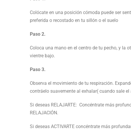
Colócate en una posición cómoda puede ser sentad
preferida o recostado en tu sillón o el suelo
Paso 2.
Coloca una mano en el centro de tu pecho, y la ot
vientre bajo.
Paso 3.
Observa el movimiento de tu respiración. Expande e
contráelo suavemente al exhalar( cuando sale el 
Si deseas RELAJARTE: Concéntrate más profund
RELAJACIÓN.
Si deseas ACTIVARTE concéntrate más profundam