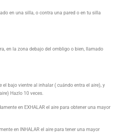
o en una silla, o contra una pared o en tu silla
ra, en la zona debajo del ombligo o bien, llamado
l bajo vientre al inhalar ( cuándo entra el aire), y
aire) Hazlo 10 veces.
amente en EXHALAR el aire para obtener una mayor
ente en INHALAR el aire para tener una mayor