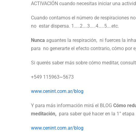
ACTIVACIÓN cuando necesitas iniciar una activi
Cuando contamos el número de respiraciones nos
no estar dispersa. 1…..2….3…..4…..5….etc.
Nunca
aguantes la respiración, ni fuerces la in
para no generarte el efecto contrario, cómo por 
Si querés saber más sobre cómo meditar, consul
+549 115963~5673
www.cenint.com.ar/blog
Y para más información mirá el BLOG
Cómo reduc
meditación,
para saber qué hacer en la 1° etapa a
www.cenint.com.ar/blog