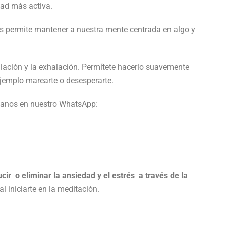
dad más activa.
 permite mantener a nuestra mente centrada en algo y
halación y la exhalación. Permítete hacerlo suavemente
ejemplo marearte o desesperarte.
tanos en nuestro WhatsApp:
ir o eliminar la ansiedad y el estrés a través de la
l iniciarte en la meditación.