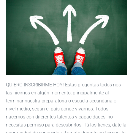
QUIERO INSCRIBIRME HOY! Estas preguntas todos nos
las hicimos en algún momento, principalmente al
terminar nuestra preparatoria o escuela secundaria o
nivel medio, según el país donde vivamos. Todos
nacemos con diferentes talentos y capacidades, no
necesitas permiso para descubrirlos. Tú los tienes, date la
oportunidad de conocerlos. Tomate durante un tiempo, lo