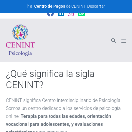
CENINT - Centro Interdisciplinario de Psicología
ir al
Centro de Pagos
de CENINT.
Descartar
¿Qué significa la sigla
CENINT?
CENINT significa Centro Interdisciplinario de Psicología.
Somos un centro dedicado a los servicios de psicología
online:
Terapia para todas las edades, orientación
vocacional para adolescentes, y evaluaciones